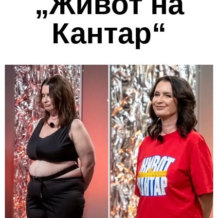
„Живот на
Кантар“