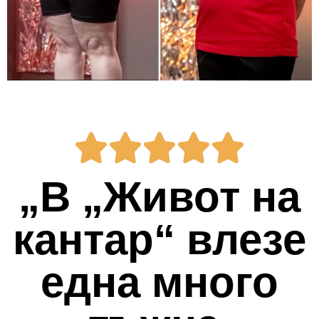
„В „Живот на
кантар“ влезе
една много