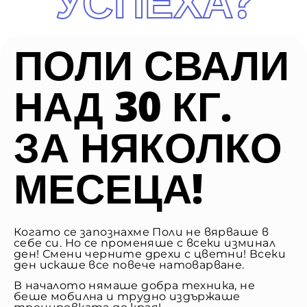
УСПЕХА?
ПОЛИ СВАЛИ
НАД 30 КГ.
ЗА НЯКОЛКО
МЕСЕЦА!
Когато се запознахме Поли не вярваше в
себе си. Но се променяше с всеки изминал
ден! Смени черните дрехи с цветни! Всеки
ден искаше все повече натоварване.
В началото нямаше добра техника, не
беше мобилна и трудно издържаше