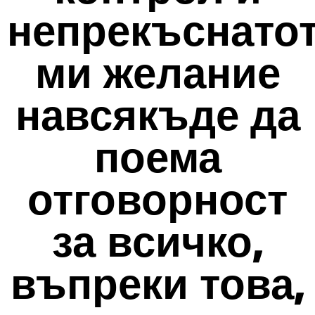
непрекъснато
ми желание
навсякъде да
поема
отговорност
за всичко,
въпреки това,