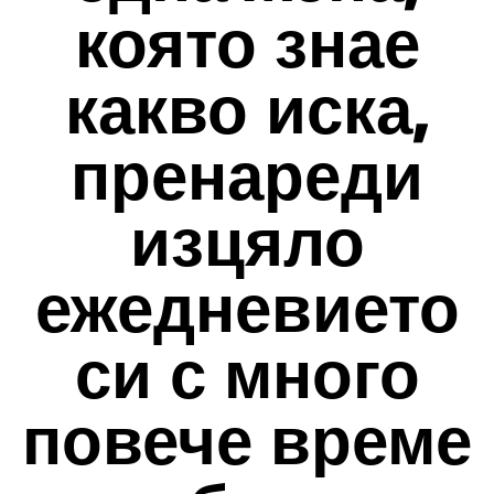
която знае
какво иска,
пренареди
изцяло
ежедневието
си с много
повече време