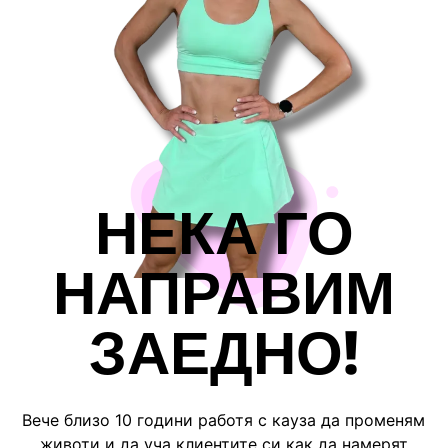
НЕКА ГО
НАПРАВИМ
ЗАЕДНО!
Вече близо 10 години работя с кауза да променям
животи и да уча клиентите си как да намерят