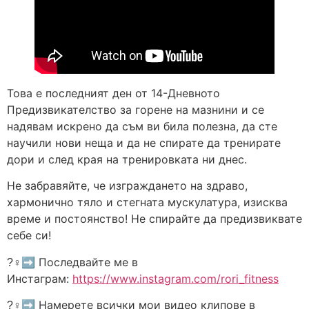
Това е последният ден от 14-Дневното
Предизвикателство за горене на мазнини и се
надявам искрено да съм ви била полезна, да сте
научили нови неща и да не спирате да тренирате
дори и след края на тренировката ни днес.
Не забравяйте, че изграждането на здраво,
хармонично тяло и стегната мускулатура, изисква
време и постоянство! Не спирайте да предизвиквате
себе си!
?‍♀➡ Последвайте ме в
Инстаграм:
https://www.instagram.com/rori_fitness
?‍♀➡ Намерете всички мои видео клипове в