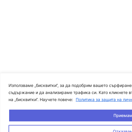
Използваме „бисквитки“, за да подобрим вашето сърфиране
съдържание и да анализираме трафика си. Като кликнете въ
на „бисквитки“. Научете повече:
Политика за защита на лич
Приема
Отказва