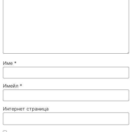
Име
*
Имейл
*
Интернет страница