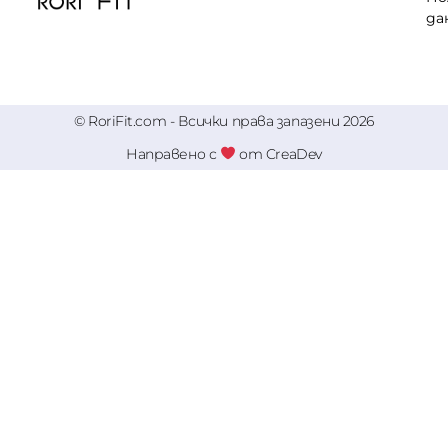
да
© RoriFit.com - Всички права запазени 2026
Направено с
от CreaDev