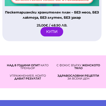
Пескетариански хранителен план – БЕЗ месо, БЕЗ
лактоза, БЕЗ глутен, БЕЗ захар
25,00
€
/ 48.90 ЛВ.
КУПИ
НАД 8 ГОДИНИ ОПИТ
КАТО
С ФОКУС ВЪРХУ
ЖЕНСКОТО
ТРЕНЬОР
ТЯЛО
УПРАЖНЕНИЕЯ, КОИТО
ЗДРАВОСЛОВНИ РЕЦЕПТИ
ДАВАТ РЕЗУЛТАТ
ЗА ВСЕКИ ДЕН