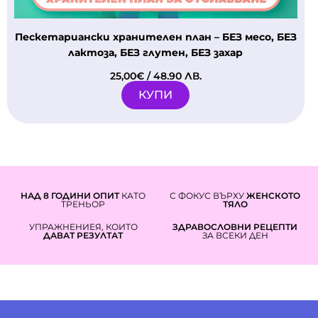
Пескетариански хранителен план – БЕЗ месо, БЕЗ
лактоза, БЕЗ глутен, БЕЗ захар
25,00
€
/ 48.90 ЛВ.
КУПИ
НАД 8 ГОДИНИ ОПИТ
КАТО
С ФОКУС ВЪРХУ
ЖЕНСКОТО
ТРЕНЬОР
ТЯЛО
УПРАЖНЕНИЕЯ, КОИТО
ЗДРАВОСЛОВНИ РЕЦЕПТИ
ДАВАТ РЕЗУЛТАТ
ЗА ВСЕКИ ДЕН