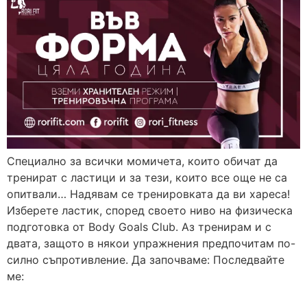
Специално за всички момичета, които обичат да
тренират с ластици и за тези, които все още не са
опитвали… Надявам се тренировката да ви хареса!
Изберете ластик, според своето ниво на физическа
подготовка от Body Goals Club. Аз тренирам и с
двата, защото в някои упражнения предпочитам по-
силно съпротивление. Да започваме: Последвайте
ме: