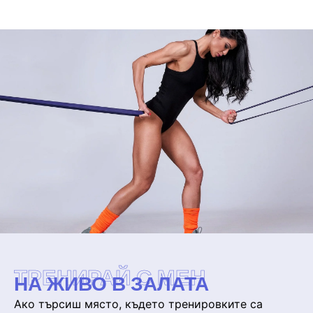
ТРЕНИРАЙ С МЕН
НА ЖИВО В ЗАЛАТА
Ако търсиш място, където тренировките са