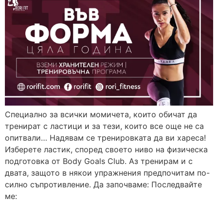
Специално за всички момичета, които обичат да
тренират с ластици и за тези, които все още не са
опитвали… Надявам се тренировката да ви хареса!
Изберете ластик, според своето ниво на физическа
подготовка от Body Goals Club. Аз тренирам и с
двата, защото в някои упражнения предпочитам по-
силно съпротивление. Да започваме: Последвайте
ме: