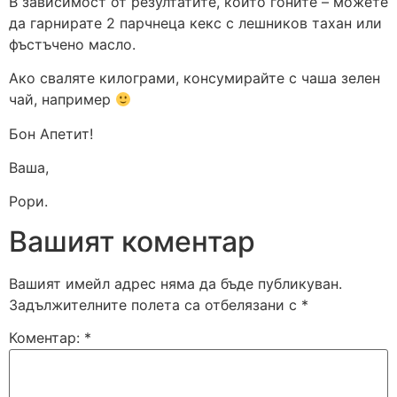
В зависимост от резултатите, които гоните – можете
да гарнирате 2 парчнеца кекс с лешников тахан или
фъстъчено масло.
Ако сваляте килограми, консумирайте с чаша зелен
чай, например
Бон Апетит!
Ваша,
Рори.
Вашият коментар
Вашият имейл адрес няма да бъде публикуван.
Задължителните полета са отбелязани с
*
Коментар:
*