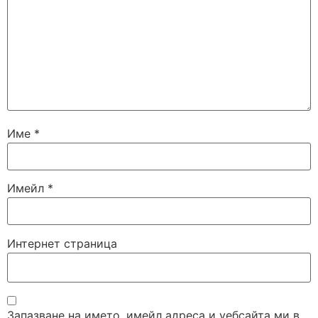
Име
*
Имейл
*
Интернет страница
Запазване на името, имейл адреса и уебсайта ми в