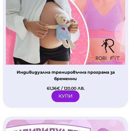
Индивидуална тренировъчна програма за
бременни
61,36
€
/ 120.00 ЛВ.
КУПИ