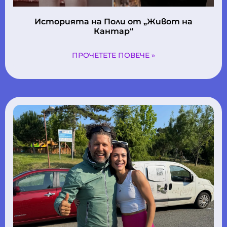
Историята на Поли oт „Живот на
Кантар“
ПРОЧЕТЕТЕ ПОВЕЧЕ »