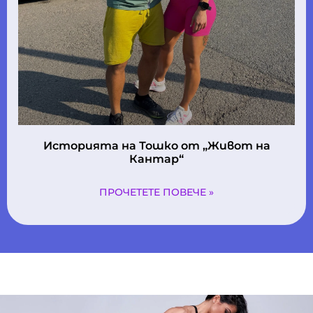
Историята на Тошко oт „Живот на
Кантар“
ПРОЧЕТЕТЕ ПОВЕЧЕ »