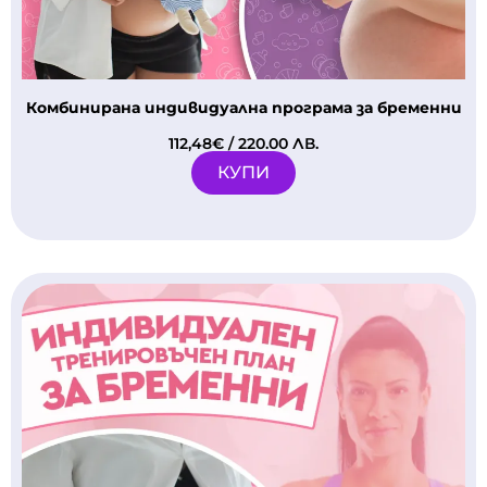
Комбинирана индивидуална програма за бременни
112,48
€
/ 220.00 ЛВ.
КУПИ