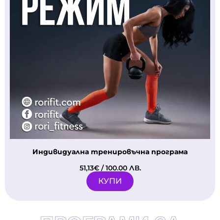
Индивидуална тренировъчна програма
51,13
€
/ 100.00 ЛВ.
КУПИ