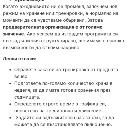
Когато ежедневието ни се променя, започнем нов
режим на хранене или тренировки, е нормално на
моменти да се чувстваме объркани. Затова
предварителната организация е от голямо
значение.
Ако успеем да изградим програмата си
със задължения структурирано, ще имаме по-малко
възможности да стъпим накриво.
Лесни стъпки:
Оправете сака си за тренировка от предната
вечер.
Подгответе по-голямо количество храна в
неделя, за да имате готови хранения през
седмицата.
Определете строго време в графика си,
посветено на тренировка и движение.
Задайте си задължителен час за сън, за да
можете да се възстановявате пълноценно.