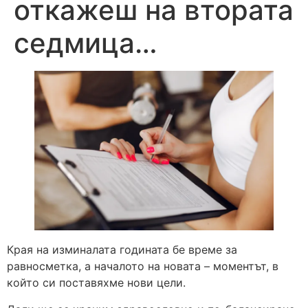
откажеш на втората
седмица…
Края на изминалата годината бе време за
равносметка, а началото на новата – моментът, в
който си поставяхме нови цели.