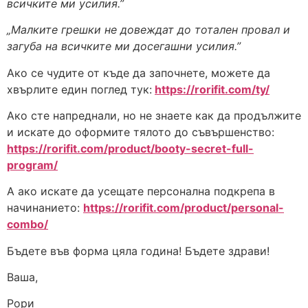
всичките ми усилия.”
„Малките грешки не довеждат до тотален провал и
загуба на всичките ми досегашни усилия.”
Ако се чудите от къде да започнете, можете да
хвърлите един поглед тук:
https://rorifit.com/ty/
Ако сте напреднали, но не знаете как да продължите
и искате до оформите тялото до съвършенство:
https://rorifit.com/product/booty-secret-full-
program/
А ако искате да усещате персонална подкрепа в
начинанието:
https://rorifit.com/product/personal-
combo/
Бъдете във форма цяла година! Бъдете здрави!
Ваша,
Рори