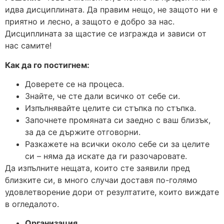
идва дисциплината. Да правим нещо, не защото ни е
приятно и лесно, а защото е добро за нас.
Дисциплината за щастие се изгражда и зависи от
нас самите!
Как да го постигнем:
Доверете се на процеса.
Знайте, че сте дали всичко от себе си.
Изпълнявайте целите си стъпка по стъпка.
Започнете промяната си заедно с ваш близък,
за да се държите отговорни.
Разкажете на всички около себе си за целите
си – няма да искате да ги разочаровате.
Да изпълните нещата, които сте заявили пред
близките си, в много случаи доставя по-голямо
удовлетворение дори от резултатите, които виждате
в огледалото.
Организация